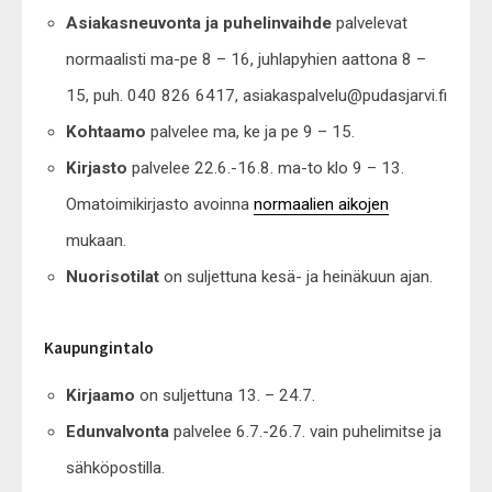
Asiakasneuvonta ja puhelinvaihde
palvelevat
normaalisti ma-pe 8 – 16, juhlapyhien aattona 8 –
15, puh. 040 826 6417, asiakaspalvelu@pudasjarvi.fi
Kohtaamo
palvelee ma, ke ja pe 9 – 15.
Kirjasto
palvelee 22.6.-16.8. ma-to klo 9 – 13.
Omatoimikirjasto avoinna
normaalien aikojen
mukaan.
Nuorisotilat
on suljettuna kesä- ja heinäkuun ajan.
Kaupungintalo
Kirjaamo
on suljettuna 13. – 24.7.
Edunvalvonta
palvelee 6.7.-26.7. vain puhelimitse ja
sähköpostilla.