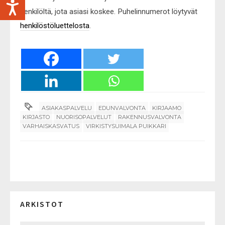
henkilöltä, jota asiasi koskee. Puhelinnumerot löytyvät
henkilöstöluettelosta
.
ASIAKASPALVELU
EDUNVALVONTA
KIRJAAMO
KIRJASTO
NUORISOPALVELUT
RAKENNUSVALVONTA
VARHAISKASVATUS
VIRKISTYSUIMALA PUIKKARI
ARKISTOT