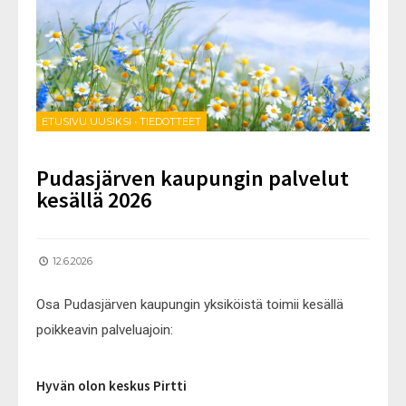
ETUSIVU UUSIKSI
•
TIEDOTTEET
Pudasjärven kaupungin palvelut
kesällä 2026
12.6.2026
Osa Pudasjärven kaupungin yksiköistä toimii kesällä
poikkeavin palveluajoin:
Hyvän olon keskus Pirtti