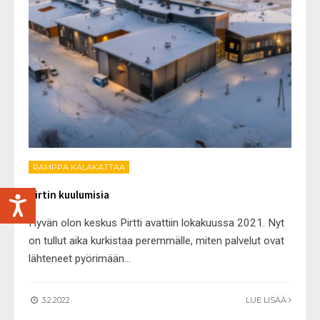
RAMPPA KALAKATTAA
Pirtin kuulumisia
Hyvän olon keskus Pirtti avattiin lokakuussa 2021. Nyt
on tullut aika kurkistaa peremmälle, miten palvelut ovat
lähteneet pyörimään
...
3.2.2022
LUE LISÄÄ