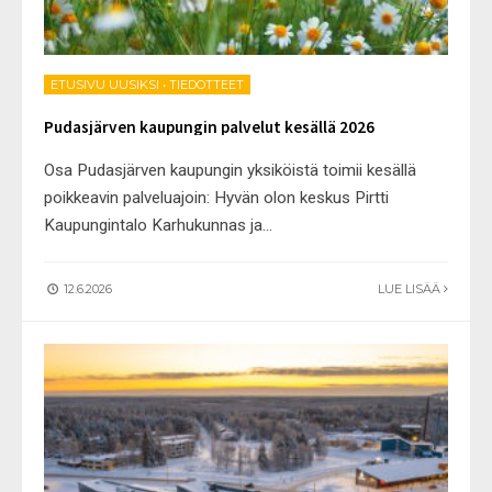
ETUSIVU UUSIKSI
•
TIEDOTTEET
Pudasjärven kaupungin palvelut kesällä 2026
Osa Pudasjärven kaupungin yksiköistä toimii kesällä
poikkeavin palveluajoin: Hyvän olon keskus Pirtti
Kaupungintalo Karhukunnas ja
...
12.6.2026
LUE LISÄÄ