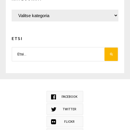
ETSI
FACEBOOK
TWITTER
FLICKR