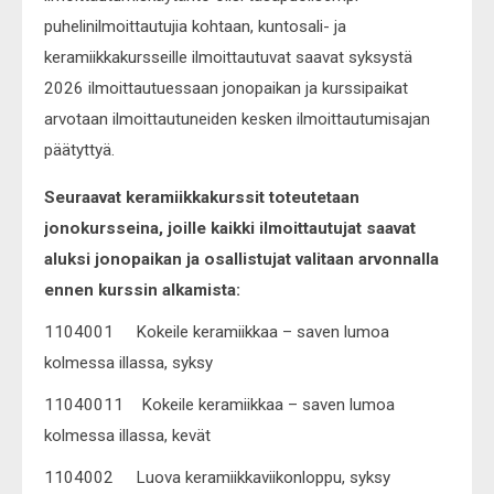
puhelinilmoittautujia kohtaan, kuntosali- ja
keramiikkakursseille ilmoittautuvat saavat syksystä
2026 ilmoittautuessaan jonopaikan ja kurssipaikat
arvotaan ilmoittautuneiden kesken ilmoittautumisajan
päätyttyä.
Seuraavat keramiikkakurssit toteutetaan
jonokursseina, joille kaikki ilmoittautujat saavat
aluksi jonopaikan ja osallistujat valitaan arvonnalla
ennen kurssin alkamista:
1104001 Kokeile keramiikkaa – saven lumoa
kolmessa illassa, syksy
11040011 Kokeile keramiikkaa – saven lumoa
kolmessa illassa, kevät
1104002 Luova keramiikkaviikonloppu, syksy