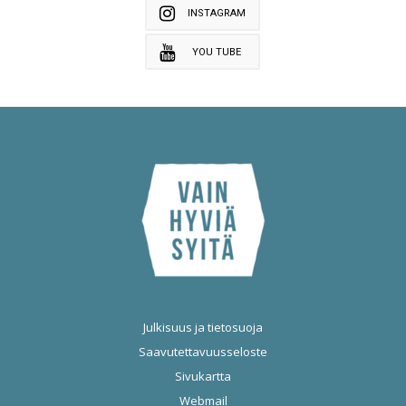
INSTAGRAM
YOU TUBE
Julkisuus ja tietosuoja
Saavutettavuusseloste
Sivukartta
Webmail