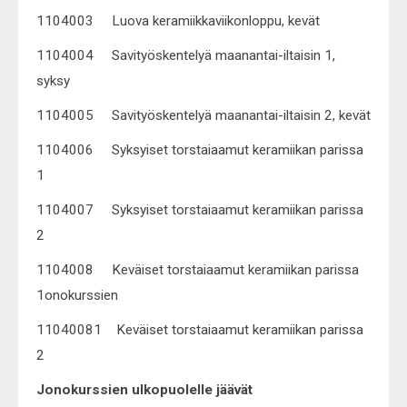
1104003 Luova keramiikkaviikonloppu, kevät
1104004 Savityöskentelyä maanantai-iltaisin 1,
syksy
1104005 Savityöskentelyä maanantai-iltaisin 2, kevät
1104006 Syksyiset torstaiaamut keramiikan parissa
1
1104007 Syksyiset torstaiaamut keramiikan parissa
2
1104008 Keväiset torstaiaamut keramiikan parissa
1onokurssien
11040081 Keväiset torstaiaamut keramiikan parissa
2
Jonokurssien ulkopuolelle jäävät