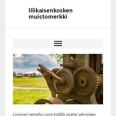
Illikaisenkosken
muistomerkki
Livojoen rannalla Livon kylällä sijaitsi aikoinaan