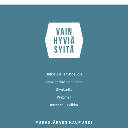
Julkisuus ja tietosuoja
Saavutettavuusseloste
Sivukartta
Webmail
Intranet – Pelkka
PUDASJÄRVEN KAUPUNKI