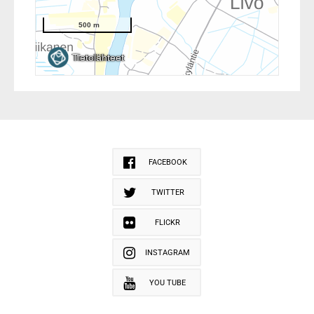
FACEBOOK
TWITTER
FLICKR
INSTAGRAM
YOU TUBE