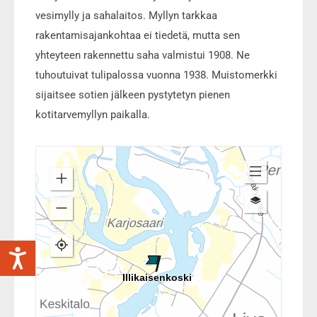
vesimylly ja sahalaitos. Myllyn tarkkaa
rakentamisajankohtaa ei tiedetä, mutta sen
yhteyteen rakennettu saha valmistui 1908. Ne
tuhoutuivat tulipalossa vuonna 1938. Muistomerkki
sijaitsee sotien jälkeen pystytetyn pienen
kotitarvemyllyn paikalla.