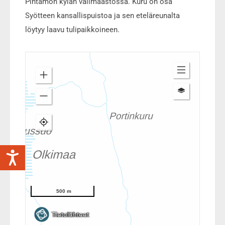
Pintamon kylän välimaastossa. Kuru on osa
Syötteen kansallispuistoa ja sen eteläreunalta
löytyy laavu tulipaikkoineen.