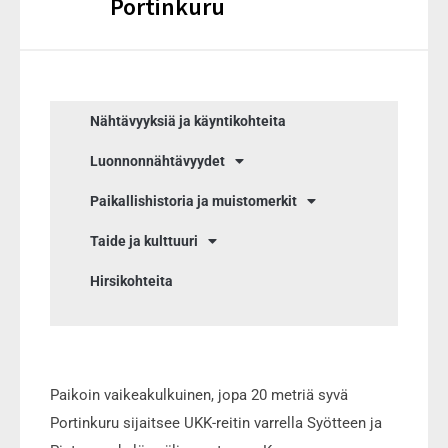
Portinkuru
Nähtävyyksiä ja käyntikohteita
Luonnonnähtävyydet
Paikallishistoria ja muistomerkit
Taide ja kulttuuri
Hirsikohteita
Paikoin vaikeakulkuinen, jopa 20 metriä syvä
Portinkuru sijaitsee UKK-reitin varrella Syötteen ja