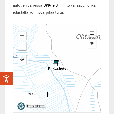
autotien varressa
UKK-reittiin
liittyvä laavu, jonka
edustalla voi myös pitää tulta.