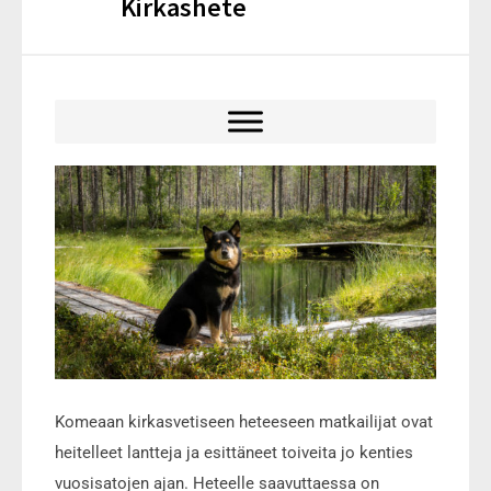
Kirkashete
Komeaan kirkasvetiseen heteeseen matkailijat ovat
heitelleet lantteja ja esittäneet toiveita jo kenties
vuosisatojen ajan. Heteelle saavuttaessa on