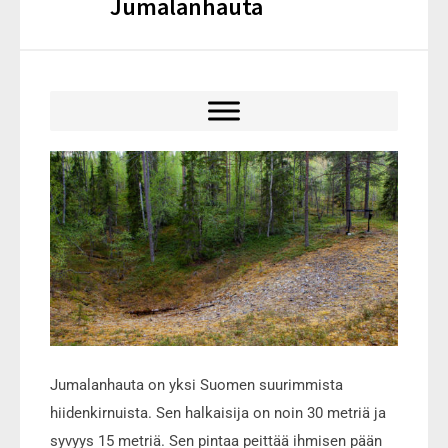
Jumalanhauta
Jumalanhauta on yksi Suomen suurimmista
hiidenkirnuista. Sen halkaisija on noin 30 metriä ja
syvyys 15 metriä. Sen pintaa peittää ihmisen pään