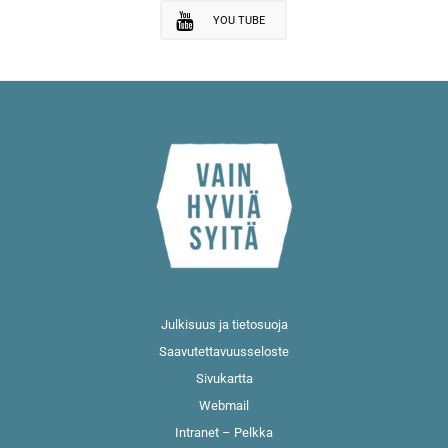
YOU TUBE
Julkisuus ja tietosuoja
Saavutettavuusseloste
Sivukartta
Webmail
Intranet – Pelkka