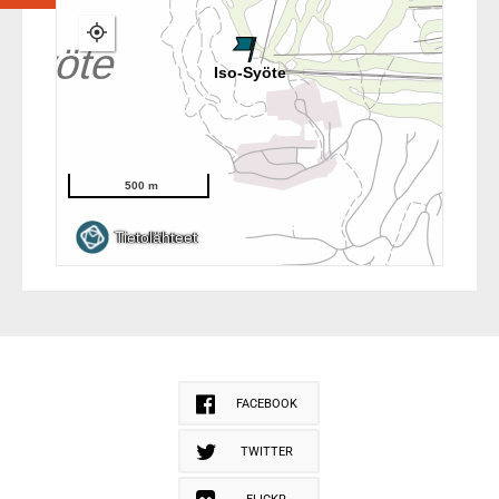
FACEBOOK
TWITTER