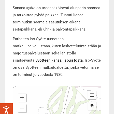
Sanana
syöte
on todennäköisesti alunperin saamea
ja tarkoittaa pyhää paikkaa. Tunturi lienee
toiminutkin saamelaisasutuksen aikana
seitapaikkana, eli uhri- ja palvontapaikkana.
Parhaiten Iso-Syöte tunnetaan
matkailupalveluistaan, kuten laskettelurinteistään ja
majoituspalveluistaan sekä lähistöllä
sijaitsevasta
Syötteen kansallispuistosta
. Iso-Syöte
on osa Syötteen matkailualuetta, jonka veturina se
on toiminut jo vuodesta 1980.