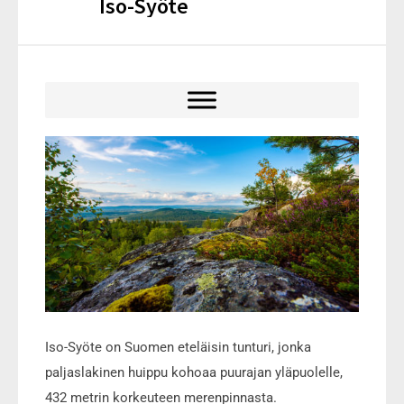
Iso-Syöte
Iso-Syöte on Suomen eteläisin tunturi, jonka
paljaslakinen huippu kohoaa puurajan yläpuolelle,
432 metrin korkeuteen merenpinnasta.