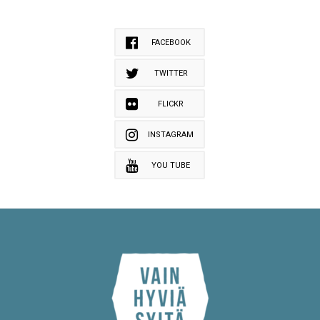
FACEBOOK
TWITTER
FLICKR
INSTAGRAM
YOU TUBE