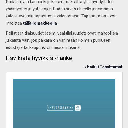
Pudasjärven kaupunki julkaisee maksutta yleishyödyllisten
yhdistysten ja yhteisöjen Pudasjärven alueella järjestämiä,
kaikille avoimia tapahtumia kalenterissa. Tapahtumasta voi
ilmoittaa
tällä lomakkeella
.
Poliittiset tilaisuudet (esim. vaalitilaisuudet) ovat mahdollisia
julkaista vain, jos paikalla on vähintään kolmen puolueen
edustajia tai kaupunki on niissä mukana.
Hävikistä hyvikkiä -hanke
« Kaikki Tapahtumat