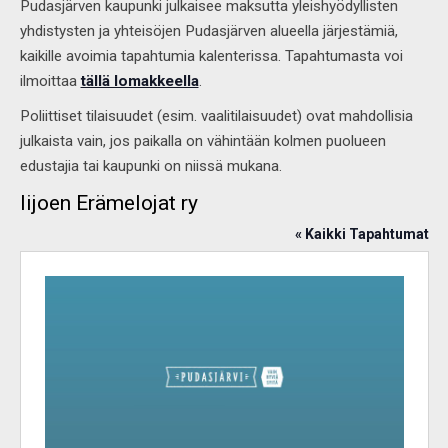
Pudasjärven kaupunki julkaisee maksutta yleishyödyllisten
yhdistysten ja yhteisöjen Pudasjärven alueella järjestämiä,
kaikille avoimia tapahtumia kalenterissa. Tapahtumasta voi
ilmoittaa
tällä lomakkeella
.
Poliittiset tilaisuudet (esim. vaalitilaisuudet) ovat mahdollisia
julkaista vain, jos paikalla on vähintään kolmen puolueen
edustajia tai kaupunki on niissä mukana.
Iijoen Erämelojat ry
« Kaikki Tapahtumat