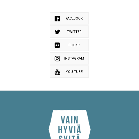
FACEBOOK
TWITTER
FLICKR
INSTAGRAM
YOU TUBE