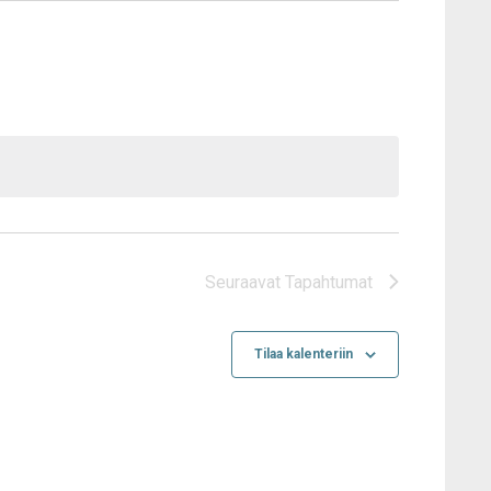
Seuraavat
Tapahtumat
Tilaa kalenteriin