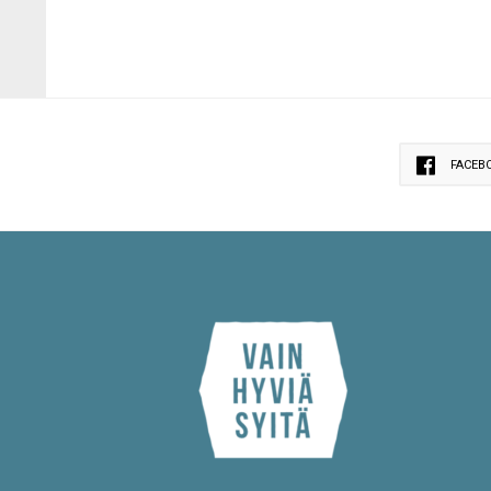
FACEB