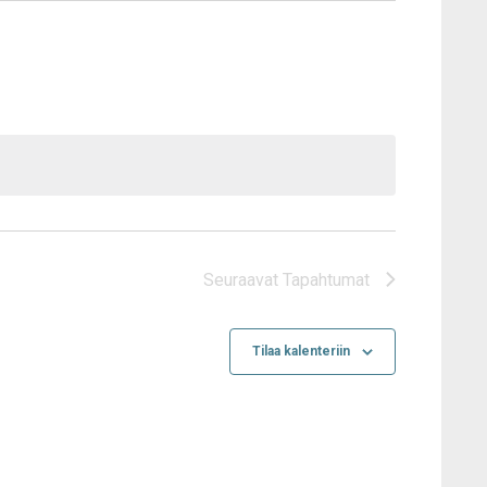
Seuraavat
Tapahtumat
Tilaa kalenteriin