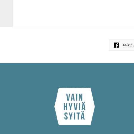
FACEB