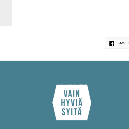
FACEB