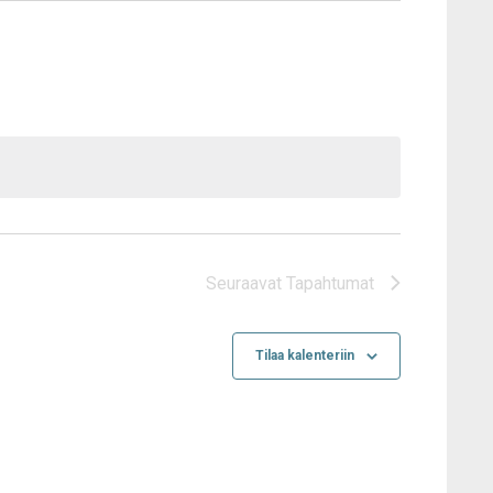
Seuraavat
Tapahtumat
Tilaa kalenteriin