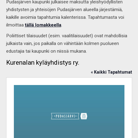
Pudasjärven kaupunki julkaisee maksutta yleishyödyllisten
yhdistysten ja yhteisöjen Pudasjärven alueella järjestämiä,
kaikille avoimia tapahtumia kalenterissa. Tapahtumasta voi
ilmoittaa
tällä lomakkeella
.
Poliittiset tilaisuudet (esim. vaalitilaisuudet) ovat mahdollisia
julkaista vain, jos paikalla on vähintään kolmen puolueen
edustajia tai kaupunki on niissä mukana.
Kurenalan kyläyhdistys ry.
« Kaikki Tapahtumat