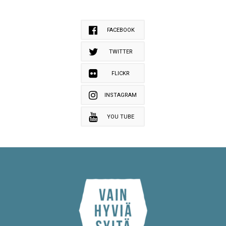
FACEBOOK
TWITTER
FLICKR
INSTAGRAM
YOU TUBE