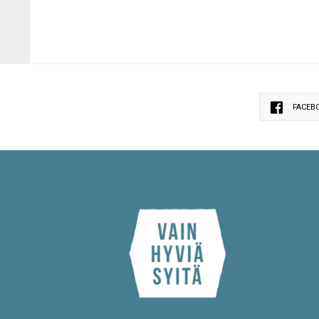
FACEB