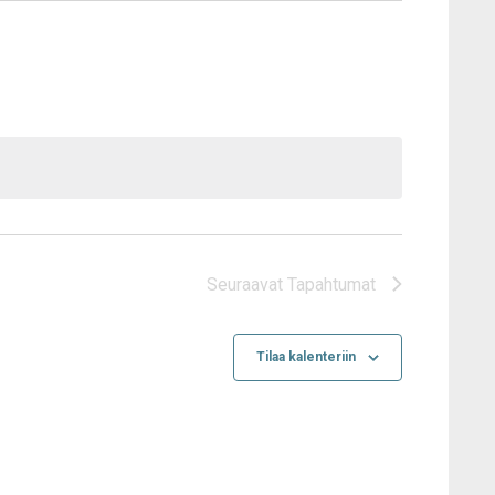
Seuraavat
Tapahtumat
Tilaa kalenteriin