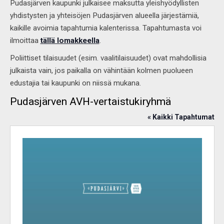
Pudasjärven kaupunki julkaisee maksutta yleishyödyllisten
yhdistysten ja yhteisöjen Pudasjärven alueella järjestämiä,
kaikille avoimia tapahtumia kalenterissa. Tapahtumasta voi
ilmoittaa
tällä lomakkeella
.
Poliittiset tilaisuudet (esim. vaalitilaisuudet) ovat mahdollisia
julkaista vain, jos paikalla on vähintään kolmen puolueen
edustajia tai kaupunki on niissä mukana.
Pudasjärven AVH-vertaistukiryhmä
« Kaikki Tapahtumat