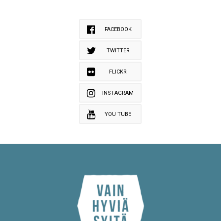
FACEBOOK
TWITTER
FLICKR
INSTAGRAM
YOU TUBE