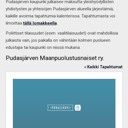
Pudasjärven kaupunki julkaisee maksutta yleishyödyllisten
yhdistysten ja yhteisöjen Pudasjärven alueella järjestämiä,
kaikille avoimia tapahtumia kalenterissa. Tapahtumasta voi
ilmoittaa
tällä lomakkeella
.
Poliittiset tilaisuudet (esim. vaalitilaisuudet) ovat mahdollisia
julkaista vain, jos paikalla on vähintään kolmen puolueen
edustajia tai kaupunki on niissä mukana.
Pudasjärven Maanpuolustusnaiset ry.
« Kaikki Tapahtumat