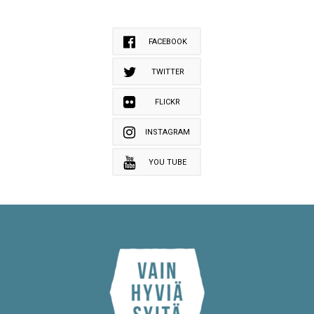
FACEBOOK
TWITTER
FLICKR
INSTAGRAM
YOU TUBE