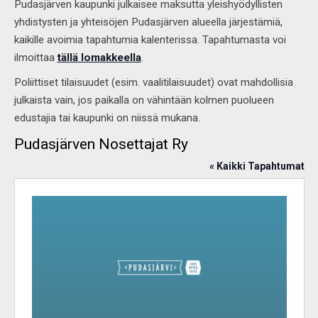
Pudasjärven kaupunki julkaisee maksutta yleishyödyllisten
yhdistysten ja yhteisöjen Pudasjärven alueella järjestämiä,
kaikille avoimia tapahtumia kalenterissa. Tapahtumasta voi
ilmoittaa
tällä lomakkeella
.
Poliittiset tilaisuudet (esim. vaalitilaisuudet) ovat mahdollisia
julkaista vain, jos paikalla on vähintään kolmen puolueen
edustajia tai kaupunki on niissä mukana.
Pudasjärven Nosettajat Ry
« Kaikki Tapahtumat