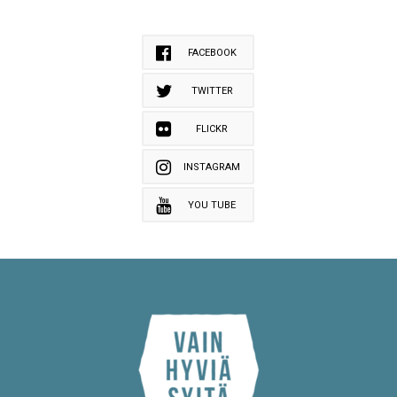
FACEBOOK
TWITTER
FLICKR
INSTAGRAM
YOU TUBE