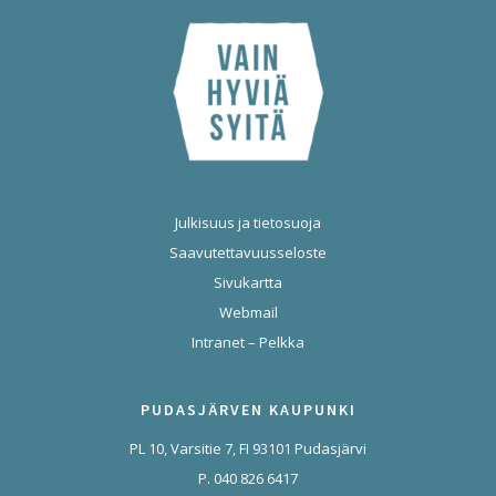
Julkisuus ja tietosuoja
Saavutettavuusseloste
Sivukartta
Webmail
Intranet – Pelkka
PUDASJÄRVEN KAUPUNKI
PL 10, Varsitie 7, FI 93101 Pudasjärvi
P. 040 826 6417