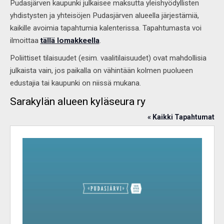
Pudasjärven kaupunki julkaisee maksutta yleishyödyllisten
yhdistysten ja yhteisöjen Pudasjärven alueella järjestämiä,
kaikille avoimia tapahtumia kalenterissa. Tapahtumasta voi
ilmoittaa
tällä lomakkeella
.
Poliittiset tilaisuudet (esim. vaalitilaisuudet) ovat mahdollisia
julkaista vain, jos paikalla on vähintään kolmen puolueen
edustajia tai kaupunki on niissä mukana.
Sarakylän alueen kyläseura ry
« Kaikki Tapahtumat