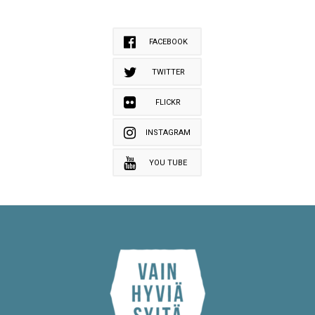
FACEBOOK
TWITTER
FLICKR
INSTAGRAM
YOU TUBE