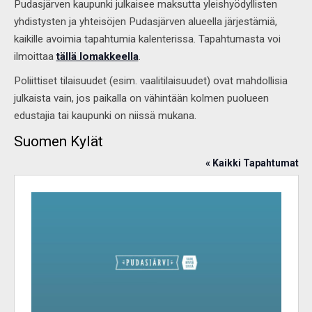
Pudasjärven kaupunki julkaisee maksutta yleishyödyllisten
yhdistysten ja yhteisöjen Pudasjärven alueella järjestämiä,
kaikille avoimia tapahtumia kalenterissa. Tapahtumasta voi
ilmoittaa
tällä lomakkeella
.
Poliittiset tilaisuudet (esim. vaalitilaisuudet) ovat mahdollisia
julkaista vain, jos paikalla on vähintään kolmen puolueen
edustajia tai kaupunki on niissä mukana.
Suomen Kylät
« Kaikki Tapahtumat