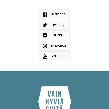
FACEBOOK
TWITTER
FLICKR
INSTAGRAM
YOU TUBE