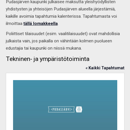
Pudasjärven kaupunki julkaisee maksutta yleishyödyllisten
yhdistysten ja yhteisöjen Pudasjärven alueella järjestämiä,
kaikille avoimia tapahtumia kalenterissa. Tapahtumasta voi
ilmoittaa
tällä lomakkeella
.
Poliittiset tilaisuudet (esim. vaalitilaisuudet) ovat mahdollisia
julkaista vain, jos paikalla on vähintään kolmen puolueen
edustajia tai kaupunki on niissä mukana.
Tekninen- ja ympäristötoiminta
« Kaikki Tapahtumat