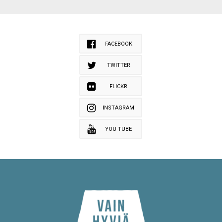
FACEBOOK
TWITTER
FLICKR
INSTAGRAM
YOU TUBE