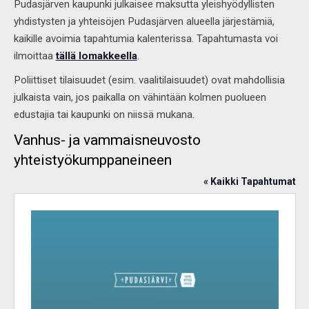
Pudasjärven kaupunki julkaisee maksutta yleishyödyllisten
yhdistysten ja yhteisöjen Pudasjärven alueella järjestämiä,
kaikille avoimia tapahtumia kalenterissa. Tapahtumasta voi
ilmoittaa
tällä lomakkeella
.
Poliittiset tilaisuudet (esim. vaalitilaisuudet) ovat mahdollisia
julkaista vain, jos paikalla on vähintään kolmen puolueen
edustajia tai kaupunki on niissä mukana.
Vanhus- ja vammaisneuvosto
yhteistyökumppaneineen
« Kaikki Tapahtumat