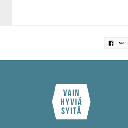
FACEB