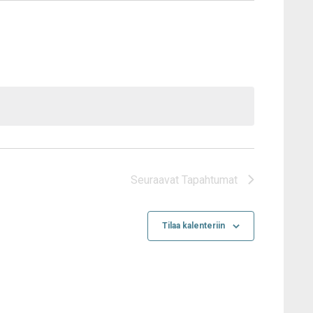
Seuraavat
Tapahtumat
Tilaa kalenteriin