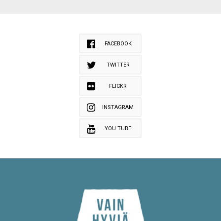
FACEBOOK
TWITTER
FLICKR
INSTAGRAM
YOU TUBE