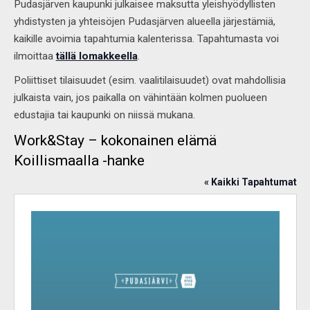
Pudasjärven kaupunki julkaisee maksutta yleishyödyllisten
yhdistysten ja yhteisöjen Pudasjärven alueella järjestämiä,
kaikille avoimia tapahtumia kalenterissa. Tapahtumasta voi
ilmoittaa
tällä lomakkeella
.
Poliittiset tilaisuudet (esim. vaalitilaisuudet) ovat mahdollisia
julkaista vain, jos paikalla on vähintään kolmen puolueen
edustajia tai kaupunki on niissä mukana.
Work&Stay – kokonainen elämä
Koillismaalla -hanke
« Kaikki Tapahtumat