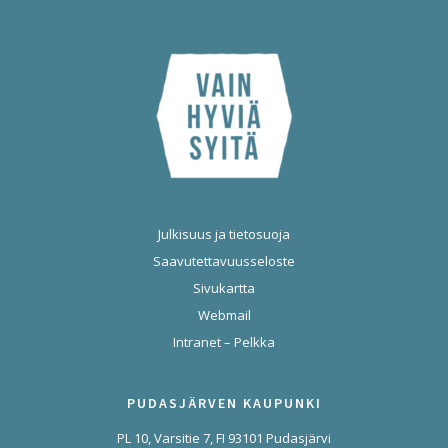
Julkisuus ja tietosuoja
Saavutettavuusseloste
Sivukartta
Webmail
Intranet – Pelkka
PUDASJÄRVEN KAUPUNKI
PL 10, Varsitie 7, FI 93101 Pudasjärvi