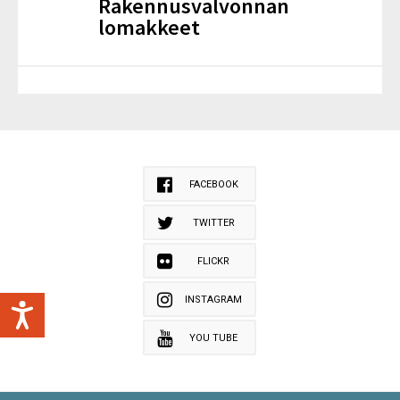
Rakennusvalvonnan
lomakkeet
FACEBOOK
TWITTER
FLICKR
INSTAGRAM
YOU TUBE