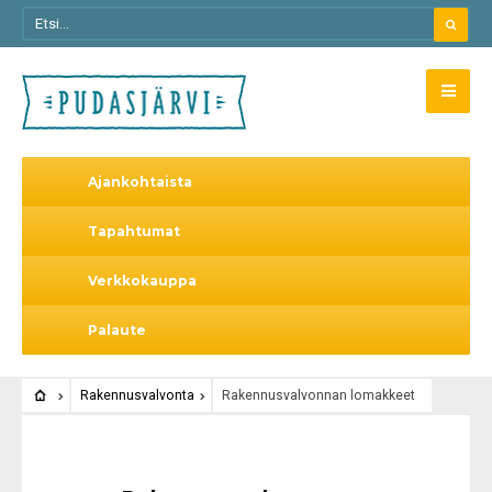
Ajankohtaista
Tapahtumat
Verkkokauppa
Palaute
Rakennusvalvonta
Rakennusvalvonnan lomakkeet