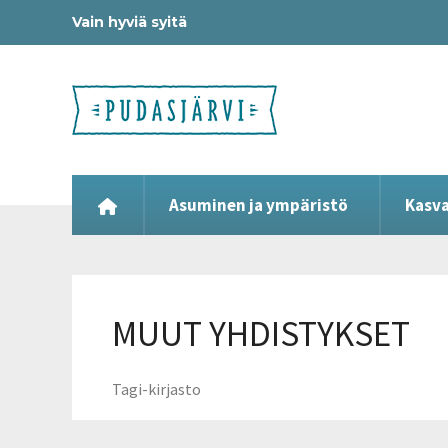
Vain hyviä syitä
Asuminen ja ympäristö
Kasva
MUUT YHDISTYKSET
Tagi-kirjasto