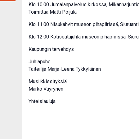
Klo 10.00 Jumalanpalvelus kirkossa, Mikanharjunti
Toimittaa Matti Poijula
Klo 11.00 Nisukahvit museon pihapiirissä, Siuruant
Klo 12.00 Kotiseutujuhla museon pihapiirissä, Siuru
Kaupungin tervehdys
Juhlapuhe
Taiteilija Marja-Leena Tykkyläinen
Musiikkiesityksiä
Marko Väyrynen
Yhteislauluja