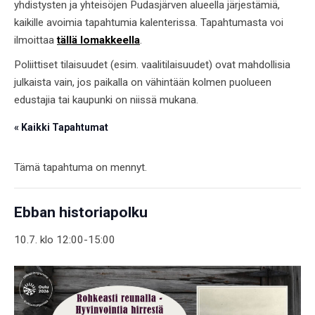
yhdistysten ja yhteisöjen Pudasjärven alueella järjestämiä,
kaikille avoimia tapahtumia kalenterissa. Tapahtumasta voi
ilmoittaa
tällä lomakkeella
.
Poliittiset tilaisuudet (esim. vaalitilaisuudet) ovat mahdollisia
julkaista vain, jos paikalla on vähintään kolmen puolueen
edustajia tai kaupunki on niissä mukana.
« Kaikki Tapahtumat
Tämä tapahtuma on mennyt.
Ebban historiapolku
10.7. klo 12:00
-
15:00