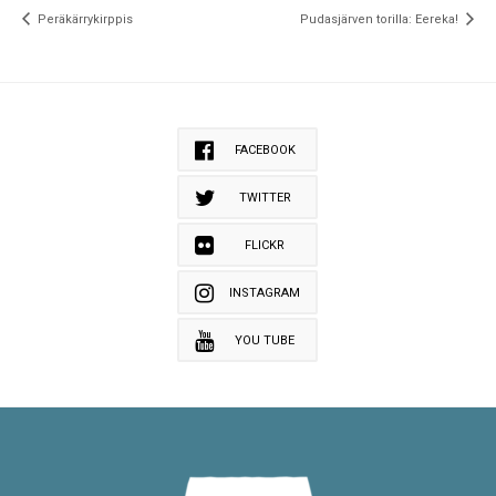
Peräkärrykirppis
Pudasjärven torilla: Eereka!
FACEBOOK
TWITTER
FLICKR
INSTAGRAM
YOU TUBE