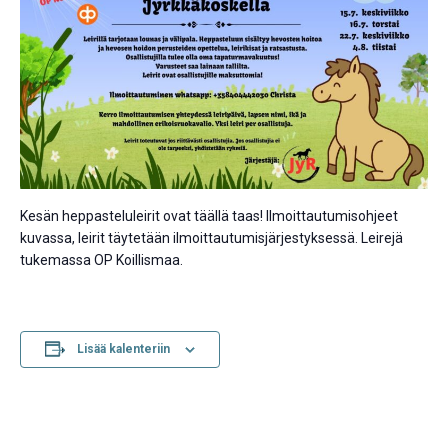
Kesän heppasteluleirit ovat täällä taas! Ilmoittautumisohjeet
kuvassa, leirit täytetään ilmoittautumisjärjestyksessä. Leirejä
tukemassa OP Koillismaa.
Lisää kalenteriin