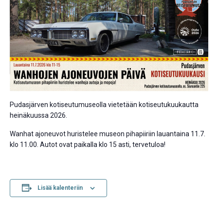
Pudasjärven kotiseutumuseolla vietetään kotiseutukuukautta
heinäkuussa 2026.
Wanhat ajoneuvot huristelee museon pihapiiriin lauantaina 11.7.
klo 11.00. Autot ovat paikalla klo 15 asti, tervetuloa!
Lisää kalenteriin