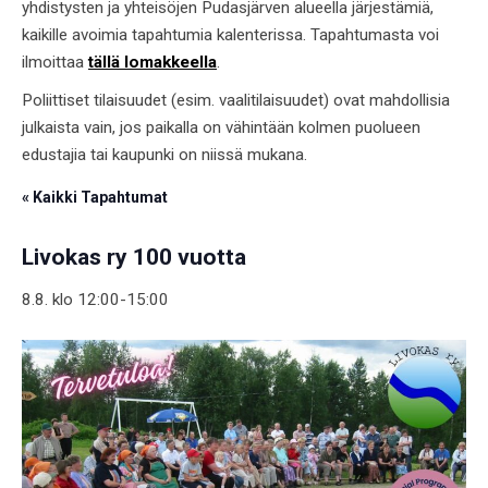
yhdistysten ja yhteisöjen Pudasjärven alueella järjestämiä,
kaikille avoimia tapahtumia kalenterissa. Tapahtumasta voi
ilmoittaa
tällä lomakkeella
.
Poliittiset tilaisuudet (esim. vaalitilaisuudet) ovat mahdollisia
julkaista vain, jos paikalla on vähintään kolmen puolueen
edustajia tai kaupunki on niissä mukana.
« Kaikki Tapahtumat
Livokas ry 100 vuotta
8.8. klo 12:00
-
15:00