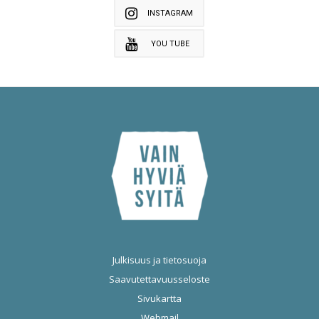
INSTAGRAM
YOU TUBE
Julkisuus ja tietosuoja
Saavutettavuusseloste
Sivukartta
Webmail