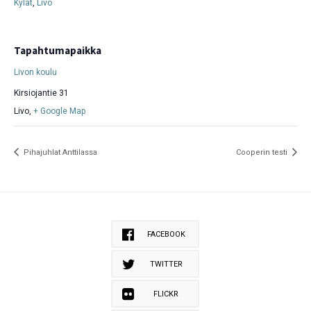
Kylät
,
Livo
Tapahtumapaikka
Livon koulu
Kirsiojantie 31
Livo
,
+ Google Map
Pihajuhlat Anttilassa
Cooperin testi
FACEBOOK
TWITTER
FLICKR