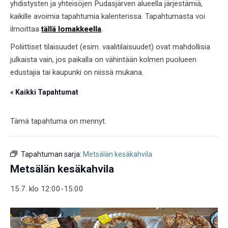
yhdistysten ja yhteisöjen Pudasjärven alueella järjestämiä,
kaikille avoimia tapahtumia kalenterissa. Tapahtumasta voi
ilmoittaa
tällä lomakkeella
.
Poliittiset tilaisuudet (esim. vaalitilaisuudet) ovat mahdollisia
julkaista vain, jos paikalla on vähintään kolmen puolueen
edustajia tai kaupunki on niissä mukana.
« Kaikki Tapahtumat
Tämä tapahtuma on mennyt.
Tapahtuman sarja:
Metsälän kesäkahvila
Metsälän kesäkahvila
15.7. klo 12:00
-
15:00