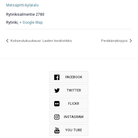
Metsäpirtti-kylätalo
Rytinkisalmentie 2780
Rytinki
,
+ Google Map
Kotiseutukuukausi: Lasten keskiviikko
Peräkärrykirppis
FACEBOOK
TWITTER
FLICKR
INSTAGRAM
YOU TUBE