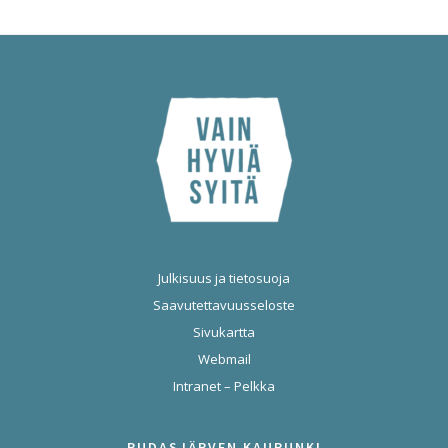
Julkisuus ja tietosuoja
Saavutettavuusseloste
Sivukartta
Webmail
Intranet – Pelkka
PUDASJÄRVEN KAUPUNKI