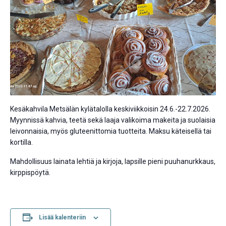
Kesäkahvila Metsälän kylätalolla keskiviikkoisin 24.6.-22.7.2026.
Myynnissä kahvia, teetä sekä laaja valikoima makeita ja suolaisia
leivonnaisia, myös gluteenittomia tuotteita. Maksu käteisellä tai
kortilla.
Mahdollisuus lainata lehtiä ja kirjoja, lapsille pieni puuhanurkkaus,
kirppispöytä.
Lisää kalenteriin