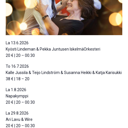
La 13.6.2026
Kyösti Lindeman & Pekka Juntusen IskelmäOrkesteri
20 € | 20 – 00.30
To 16.7.2026
Kalle Jussila & Teijo Lindström & Susanna Heikki & Katja Karisukki
38 € | 18 – 20
La 1.8.2026
Napakymppi
20 € | 20 – 00.30
La 29.8.2026
Ari Lavu & Wire
20 € | 20 – 00.30