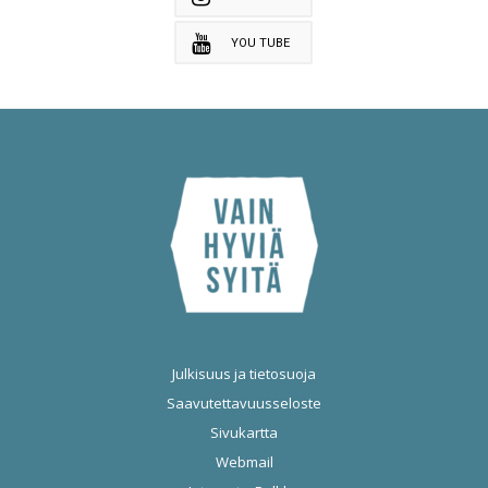
YOU TUBE
Julkisuus ja tietosuoja
Saavutettavuusseloste
Sivukartta
Webmail