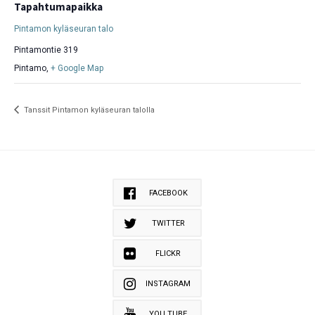
Tapahtumapaikka
Pintamon kyläseuran talo
Pintamontie 319
Pintamo
,
+ Google Map
Tanssit Pintamon kyläseuran talolla
FACEBOOK
TWITTER
FLICKR
INSTAGRAM
YOU TUBE