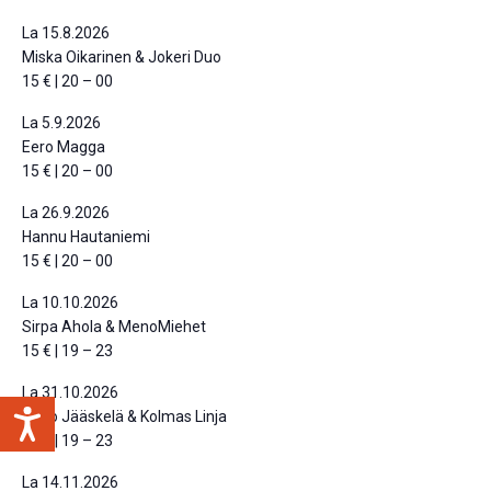
La 15.8.2026
Miska Oikarinen & Jokeri Duo
15 € | 20 – 00
La 5.9.2026
Eero Magga
15 € | 20 – 00
La 26.9.2026
Hannu Hautaniemi
15 € | 20 – 00
La 10.10.2026
Sirpa Ahola & MenoMiehet
15 € | 19 – 23
La 31.10.2026
Timo Jääskelä & Kolmas Linja
15 € | 19 – 23
La 14.11.2026