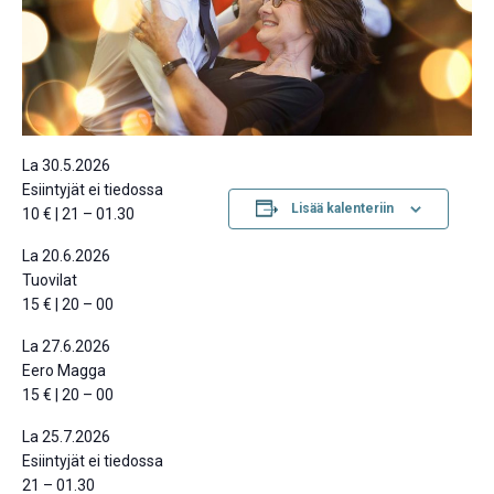
La 30.5.2026
Esiintyjät ei tiedossa
Lisää kalenteriin
10 € | 21 – 01.30
La 20.6.2026
Tuovilat
15 € | 20 – 00
La 27.6.2026
Eero Magga
15 € | 20 – 00
La 25.7.2026
Esiintyjät ei tiedossa
21 – 01.30