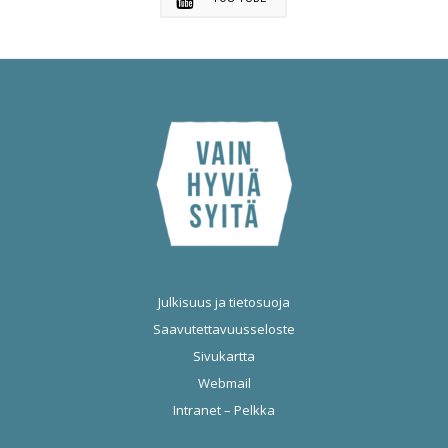
Julkisuus ja tietosuoja
Saavutettavuusseloste
Sivukartta
Webmail
Intranet – Pelkka