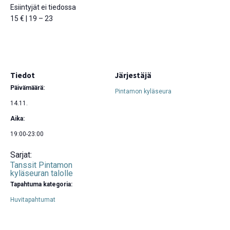
Esiintyjät ei tiedossa
15 € | 19 – 23
Tiedot
Järjestäjä
Päivämäärä:
Pintamon kyläseura
14.11.
Aika:
19:00-23:00
Sarjat:
Tanssit Pintamon
kyläseuran talolle
Tapahtuma kategoria:
Huvitapahtumat