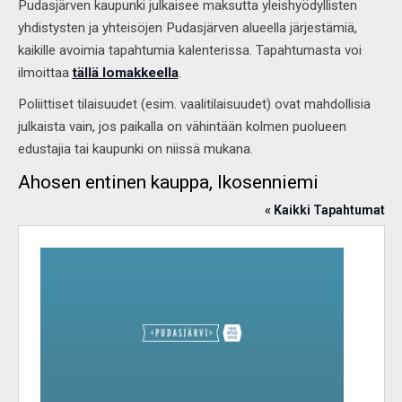
Pudasjärven kaupunki julkaisee maksutta yleishyödyllisten
yhdistysten ja yhteisöjen Pudasjärven alueella järjestämiä,
kaikille avoimia tapahtumia kalenterissa. Tapahtumasta voi
ilmoittaa
tällä lomakkeella
.
Poliittiset tilaisuudet (esim. vaalitilaisuudet) ovat mahdollisia
julkaista vain, jos paikalla on vähintään kolmen puolueen
edustajia tai kaupunki on niissä mukana.
Ahosen entinen kauppa, Ikosenniemi
« Kaikki Tapahtumat