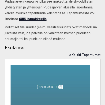
Pudasjärven kaupunki julkaisee maksutta yleishyödyllisten
yhdistysten ja yhteisöjen Pudasjärven alueella järjestämiä,
kaikille avoimia tapahtumia kalenterissa. Tapahtumasta voi
ilmoittaa
tällä lomakkeella
.
Poliittiset tilaisuudet (esim. vaalitilaisuudet) ovat mahdollisia
julkaista vain, jos paikalla on vähintään kolmen puolueen
edustajia tai kaupunki on niissä mukana.
Ekolanssi
« Kaikki Tapahtumat