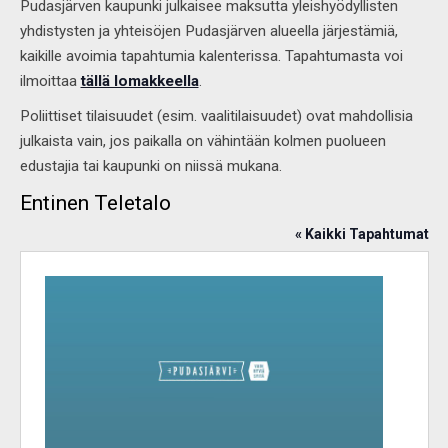
Pudasjärven kaupunki julkaisee maksutta yleishyödyllisten
yhdistysten ja yhteisöjen Pudasjärven alueella järjestämiä,
kaikille avoimia tapahtumia kalenterissa. Tapahtumasta voi
ilmoittaa
tällä lomakkeella
.
Poliittiset tilaisuudet (esim. vaalitilaisuudet) ovat mahdollisia
julkaista vain, jos paikalla on vähintään kolmen puolueen
edustajia tai kaupunki on niissä mukana.
Entinen Teletalo
« Kaikki Tapahtumat