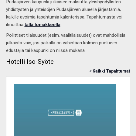
Pudasjärven kaupunki julkaisee maksutta yleishyödyllisten
yhdistysten ja yhteisöjen Pudasjärven alueella järjestämiä,
kaikille avoimia tapahtumia kalenterissa. Tapahtumasta voi
ilmoittaa
tällä lomakkeella
.
Poliittiset tilaisuudet (esim. vaalitilaisuudet) ovat mahdollisia
julkaista vain, jos paikalla on vähintään kolmen puolueen
edustajia tai kaupunki on niissä mukana.
Hotelli Iso-Syöte
« Kaikki Tapahtumat