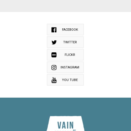
FACEBOOK
TWITTER
FLICKR
INSTAGRAM
YOU TUBE