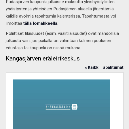
Pudasjärven kaupunki julkaisee maksutta yleishyödyllisten
yhdistysten ja yhteisöjen Pudasjärven alueella järjestämiä,
kaikille avoimia tapahtumia kalenterissa. Tapahtumasta voi
ilmoittaa
tällä lomakkeella
.
Poliittiset tilaisuudet (esim. vaalitilaisuudet) ovat mahdollisia
julkaista vain, jos paikalla on vähintään kolmen puolueen
edustajia tai kaupunki on niissä mukana.
Kangasjärven eräleirikeskus
« Kaikki Tapahtumat