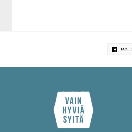
FACEB