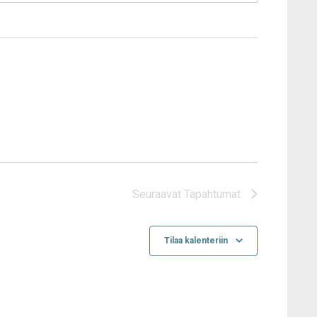
Seuraavat
Tapahtumat
Tilaa kalenteriin