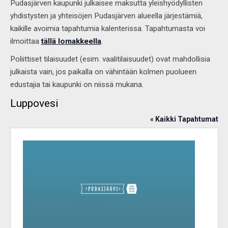
Pudasjärven kaupunki julkaisee maksutta yleishyödyllisten
yhdistysten ja yhteisöjen Pudasjärven alueella järjestämiä,
kaikille avoimia tapahtumia kalenterissa. Tapahtumasta voi
ilmoittaa
tällä lomakkeella
.
Poliittiset tilaisuudet (esim. vaalitilaisuudet) ovat mahdollisia
julkaista vain, jos paikalla on vähintään kolmen puolueen
edustajia tai kaupunki on niissä mukana.
Luppovesi
« Kaikki Tapahtumat