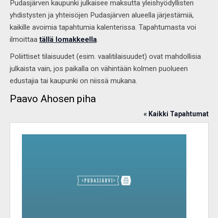
Pudasjärven kaupunki julkaisee maksutta yleishyödyllisten
yhdistysten ja yhteisöjen Pudasjärven alueella järjestämiä,
kaikille avoimia tapahtumia kalenterissa. Tapahtumasta voi
ilmoittaa
tällä lomakkeella
.
Poliittiset tilaisuudet (esim. vaalitilaisuudet) ovat mahdollisia
julkaista vain, jos paikalla on vähintään kolmen puolueen
edustajia tai kaupunki on niissä mukana.
Paavo Ahosen piha
« Kaikki Tapahtumat