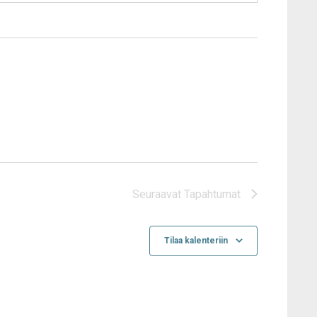
Seuraavat
Tapahtumat
Tilaa kalenteriin