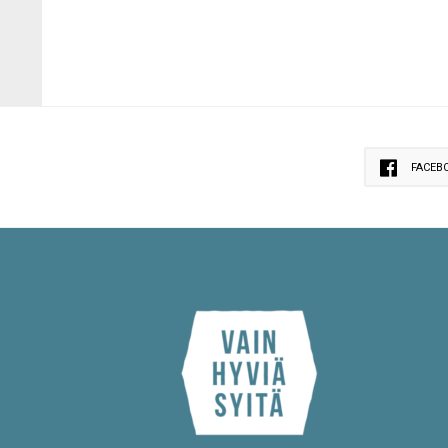
FACEB