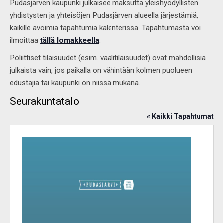
Pudasjärven kaupunki julkaisee maksutta yleishyödyllisten
yhdistysten ja yhteisöjen Pudasjärven alueella järjestämiä,
kaikille avoimia tapahtumia kalenterissa. Tapahtumasta voi
ilmoittaa
tällä lomakkeella
.
Poliittiset tilaisuudet (esim. vaalitilaisuudet) ovat mahdollisia
julkaista vain, jos paikalla on vähintään kolmen puolueen
edustajia tai kaupunki on niissä mukana.
Seurakuntatalo
« Kaikki Tapahtumat