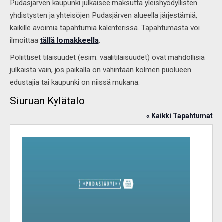
Pudasjärven kaupunki julkaisee maksutta yleishyödyllisten
yhdistysten ja yhteisöjen Pudasjärven alueella järjestämiä,
kaikille avoimia tapahtumia kalenterissa. Tapahtumasta voi
ilmoittaa
tällä lomakkeella
.
Poliittiset tilaisuudet (esim. vaalitilaisuudet) ovat mahdollisia
julkaista vain, jos paikalla on vähintään kolmen puolueen
edustajia tai kaupunki on niissä mukana.
Siuruan Kylätalo
« Kaikki Tapahtumat