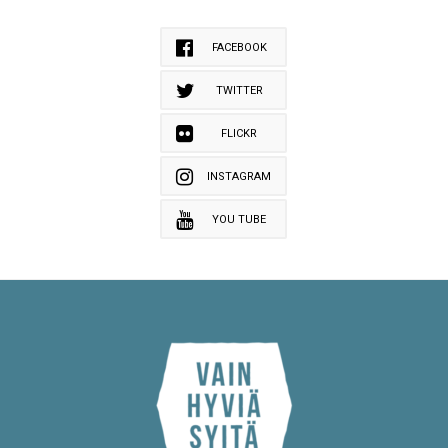
FACEBOOK
TWITTER
FLICKR
INSTAGRAM
YOU TUBE