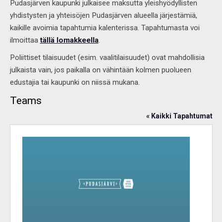
Pudasjärven kaupunki julkaisee maksutta yleishyödyllisten
yhdistysten ja yhteisöjen Pudasjärven alueella järjestämiä,
kaikille avoimia tapahtumia kalenterissa. Tapahtumasta voi
ilmoittaa
tällä lomakkeella
.
Poliittiset tilaisuudet (esim. vaalitilaisuudet) ovat mahdollisia
julkaista vain, jos paikalla on vähintään kolmen puolueen
edustajia tai kaupunki on niissä mukana.
Teams
« Kaikki Tapahtumat