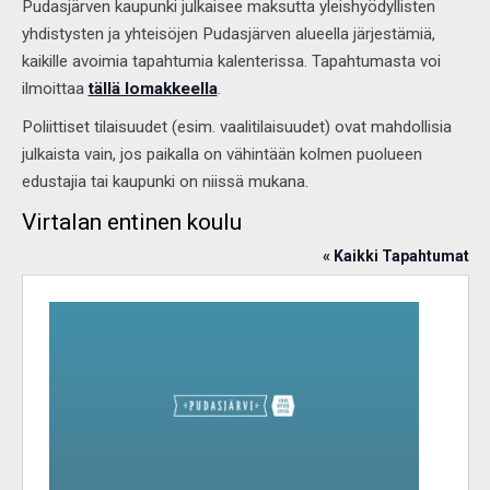
Pudasjärven kaupunki julkaisee maksutta yleishyödyllisten
yhdistysten ja yhteisöjen Pudasjärven alueella järjestämiä,
kaikille avoimia tapahtumia kalenterissa. Tapahtumasta voi
ilmoittaa
tällä lomakkeella
.
Poliittiset tilaisuudet (esim. vaalitilaisuudet) ovat mahdollisia
julkaista vain, jos paikalla on vähintään kolmen puolueen
edustajia tai kaupunki on niissä mukana.
Virtalan entinen koulu
« Kaikki Tapahtumat