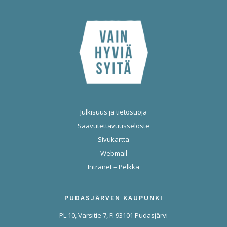
Julkisuus ja tietosuoja
Saavutettavuusseloste
Sivukartta
Webmail
Intranet – Pelkka
PUDASJÄRVEN KAUPUNKI
PL 10, Varsitie 7, FI 93101 Pudasjärvi