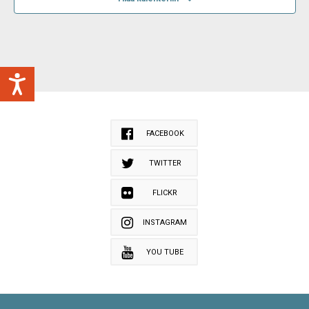
FACEBOOK
TWITTER
FLICKR
INSTAGRAM
YOU TUBE