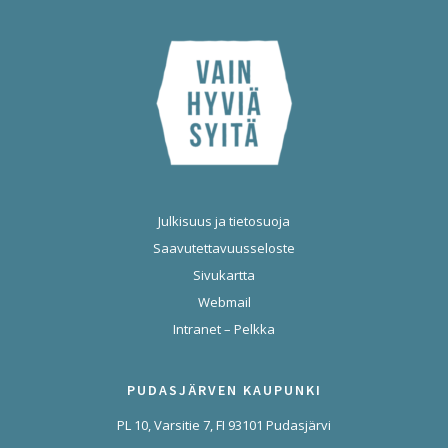
Julkisuus ja tietosuoja
Saavutettavuusseloste
Sivukartta
Webmail
Intranet – Pelkka
PUDASJÄRVEN KAUPUNKI
PL 10, Varsitie 7, FI 93101 Pudasjärvi