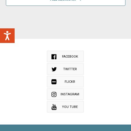
FACEBOOK
TWITTER
FLICKR
INSTAGRAM
YOU TUBE