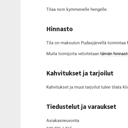
Tilaa noin kymmenelle hengelle.
Hinnasto
Tila on maksuton Pudasjärvellä toimintaa har
Muita toimijoita veloitetaan
tämän hinnast
Kahvitukset ja tarjoilut
Kahvitukset ja muut tarjoilut tulee tilata Ki
Tiedustelut ja varaukset
Asiakasneuvonta