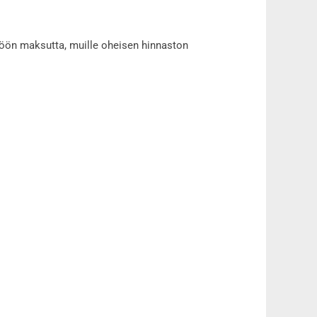
ttöön maksutta, muille oheisen hinnaston