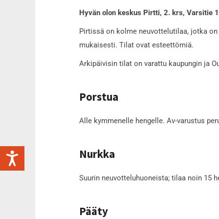
Hyvän olon keskus Pirtti, 2. krs, Varsitie 1
Pirtissä on kolme neuvottelutilaa, jotka o
mukaisesti. Tilat ovat esteettömiä.
Arkipäivisin tilat on varattu kaupungin ja
Porstua
Alle kymmenelle hengelle. Av-varustus per
Nurkka
Suurin neuvotteluhuoneista; tilaa noin 15 h
Pääty